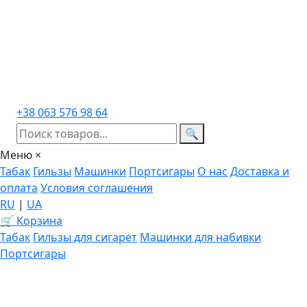
+38 063 576 98 64
🔍
Меню
×
Табак
Гильзы
Машинки
Портсигары
О нас
Доставка и
оплата
Условия соглашения
RU
|
UA
🛒 Корзина
Табак
Гильзы для сигарет
Машинки для набивки
Портсигары