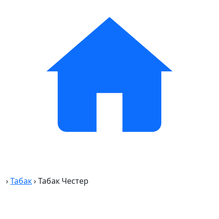
›
Табак
›
Табак Честер