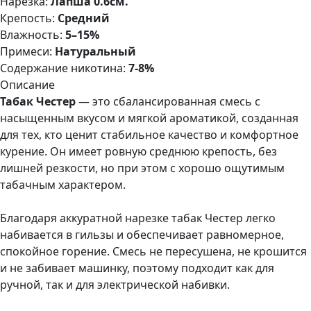
Нарезка:
Лапша 0.6см.
Крепость:
Средний
Влажность:
5–15%
Примеси:
Натуральный
Содержание никотина:
7-8%
Описание
Табак Честер
— это сбалансированная смесь с
насыщенным вкусом и мягкой ароматикой, созданная
для тех, кто ценит стабильное качество и комфортное
курение. Он имеет ровную среднюю крепость, без
лишней резкости, но при этом с хорошо ощутимым
табачным характером.
Благодаря аккуратной нарезке табак Честер легко
набивается в гильзы и обеспечивает равномерное,
спокойное горение. Смесь не пересушена, не крошится
и не забивает машинку, поэтому подходит как для
ручной, так и для электрической набивки.