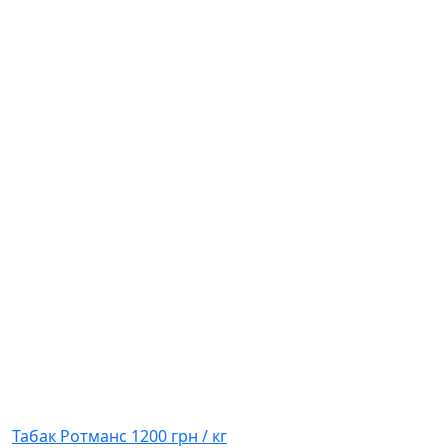
Табак Ротманс
1200 грн / кг