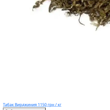
Табак Вирджиния
1150 грн / кг