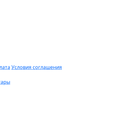
лата
Условия соглашения
гары