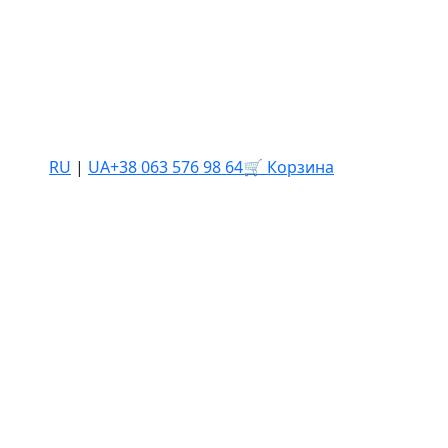
RU
|
UA
+38 063 576 98 64
🛒 Корзина