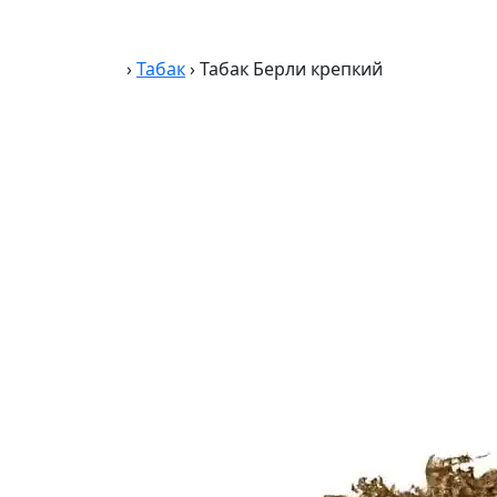
›
Табак
›
Табак Берли крепкий