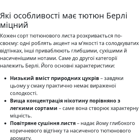
Які особливості має тютюн Берлі
міцний
Кожен сорт тютюнового листа розкривається по-
своєму: одні роблять акцент на м’якості та солодкуватих
відтінках, інші приваблюють глибшими, сухішими й
насиченішими нотами. Саме до другої категорії
належить Берлі. Його основні характеристики:
Низький вміст природних цукрів
– завдяки
цьому у смаку практично немає вираженої
солодкості.
Вища концентрація нікотину порівняно з
легкими сортами
– саме вона створює характерну
міцність.
Повітряне сушіння листя
– надає йому глибокого
коричневого відтінку та насиченого тютюнового
аромату.