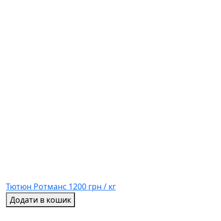
Тютюн Ротманс
1200 грн / кг
Додати в кошик