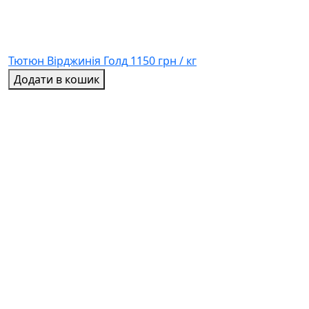
Тютюн Вірджинія Голд
1150 грн / кг
Додати в кошик