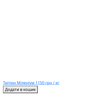
Тютюн Міленіум
1150 грн / кг
Додати в кошик