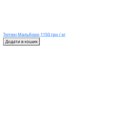
Тютюн Мальборо
1150 грн / кг
Додати в кошик