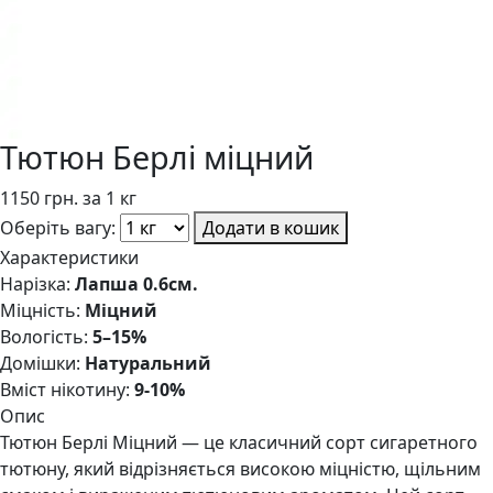
Тютюн Берлі міцний
1150 грн. за 1 кг
Оберіть вагу:
Додати в кошик
Характеристики
Нарізка:
Лапша 0.6см.
Міцність:
Міцний
Вологість:
5–15%
Домішки:
Натуральний
Вміст нікотину:
9-10%
Опис
Тютюн Берлі Міцний — це класичний сорт сигаретного
тютюну, який відрізняється високою міцністю, щільним