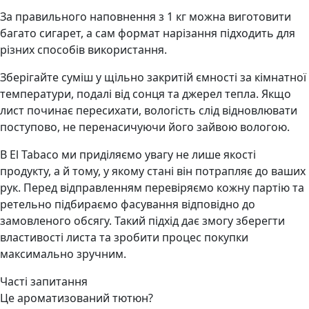
За правильного наповнення з 1 кг можна виготовити
багато сигарет, а сам формат нарізання підходить для
різних способів використання.
Зберігайте суміш у щільно закритій ємності за кімнатної
температури, подалі від сонця та джерел тепла. Якщо
лист починає пересихати, вологість слід відновлювати
поступово, не перенасичуючи його зайвою вологою.
В El Tabaco ми приділяємо увагу не лише якості
продукту, а й тому, у якому стані він потрапляє до ваших
рук. Перед відправленням перевіряємо кожну партію та
ретельно підбираємо фасування відповідно до
замовленого обсягу. Такий підхід дає змогу зберегти
властивості листа та зробити процес покупки
максимально зручним.
Часті запитання
Це ароматизований тютюн?