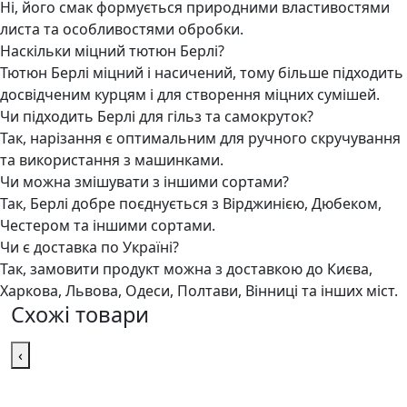
Ні, його смак формується природними властивостями
листа та особливостями обробки.
Наскільки міцний тютюн Берлі?
Тютюн Берлі міцний і насичений, тому більше підходить
досвідченим курцям і для створення міцних сумішей.
Чи підходить Берлі для гільз та самокруток?
Так, нарізання є оптимальним для ручного скручування
та використання з машинками.
Чи можна змішувати з іншими сортами?
Так, Берлі добре поєднується з Вірджинією, Дюбеком,
Честером та іншими сортами.
Чи є доставка по Україні?
Так, замовити продукт можна з доставкою до Києва,
Харкова, Львова, Одеси, Полтави, Вінниці та інших міст.
Схожі товари
‹