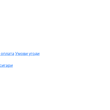
 оплата
Умови угоди
сигари