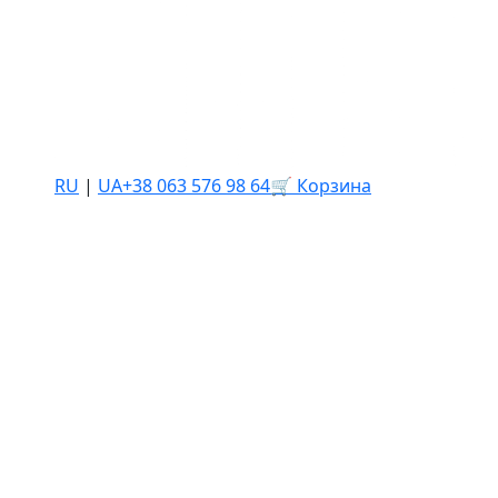
RU
|
UA
+38 063 576 98 64
🛒 Корзина