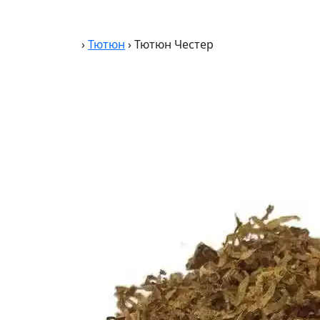
›
Тютюн
›
Тютюн Честер