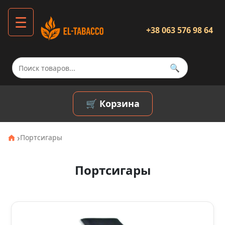
☰
+38 063 576 98 64
🔍
🛒 Корзина
›
Портсигары
Портсигары