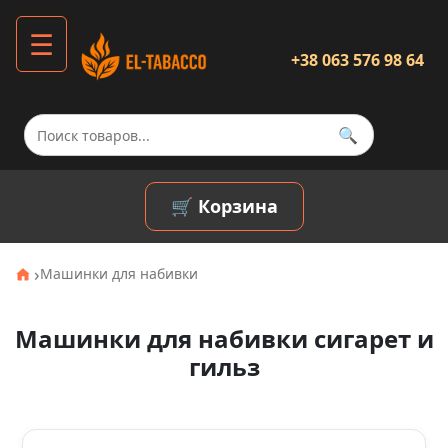
☰
+38 063 576 98 64
🔍
🛒 Корзина
›
Машинки для набивки
Машинки для набивки сигарет и
гильз