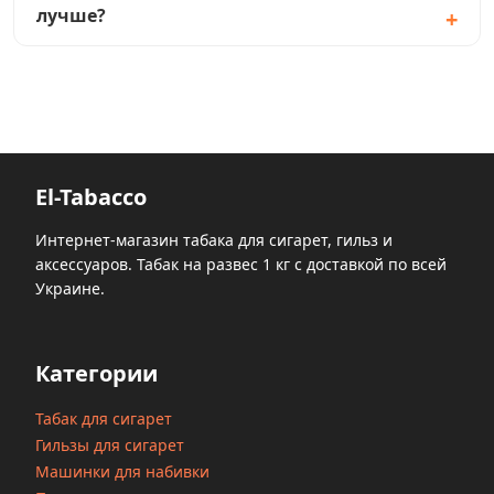
лучше?
El-Tabacco
Интернет-магазин табака для сигарет, гильз и
аксессуаров. Табак на развес 1 кг с доставкой по всей
Украине.
Категории
Табак для сигарет
Гильзы для сигарет
Машинки для набивки